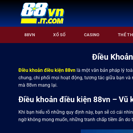
88VN
XỔ SỐ
CASINO
THỂ T
Điều Khoản
Điều khoản điều kiện 88vn
là một văn bản pháp lý toà
chung, chi phối mọi hoạt động, tương tác giữa bạn và 
mà 88vn mang lại.
Điều khoản điều kiện 88vn – Vũ k
Khi bạn hiểu rõ những quy định này, bạn sẽ có cái nh
ngờ không mong muốn, những tranh chấp tiềm ẩn do th