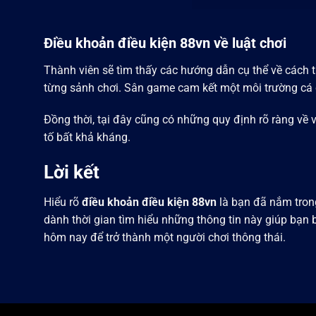
Điều khoản điều kiện 88vn về luật chơi
Thành viên sẽ tìm thấy các hướng dẫn cụ thể về cách t
từng sảnh chơi. Sân game cam kết một môi trường cá c
Đồng thời, tại đây cũng có những quy định rõ ràng về v
tố bất khả kháng.
Lời kết
Hiểu rõ
điều khoản điều kiện 88vn
là bạn đã nắm trong
dành thời gian tìm hiểu những thông tin này giúp bạn 
hôm nay để trở thành một người chơi thông thái.