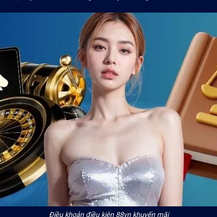
Điều khoản điều kiện 88vn khuyến mãi