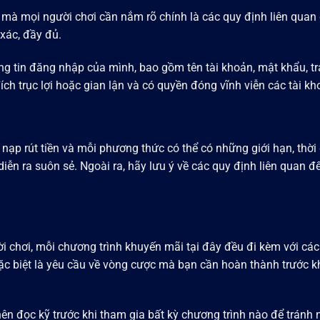
 mà mọi người chơi cần nắm rõ chính là các quy định liên quan 
 xác, đầy đủ.
ng tin đăng nhập của mình, bao gồm tên tài khoản, mật khẩu, tr
ch trục lợi hoặc gian lận và có quyền đóng vĩnh viễn các tài k
p rút tiền và mỗi phương thức có thể có những giới hạn, thời 
ễn ra suôn sẻ. Ngoài ra, hãy lưu ý về các quy định liên quan đế
 chơi, mỗi chương trình khuyến mãi tại đây đều đi kèm với các
ặc biệt là yêu cầu về vòng cược mà bạn cần hoàn thành trước khi
nên đọc kỹ trước khi tham gia bất kỳ chương trình nào để trán