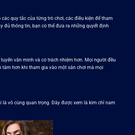
 các quy tắc của từng trò chơi, các điều kiện để tham
đầy đủ thông tin, bạn có thể đưa ra những quyết định
tuyến văn minh và có trách nhiệm hơn. Mọi người đều
 an tâm hơn khi tham gia vào một sân chơi mà mọi
lõi là vô cùng quan trọng. Đây được xem là kim chỉ nam