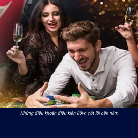
Những điều khoản điều kiện 88vn cốt lõi cần nắm