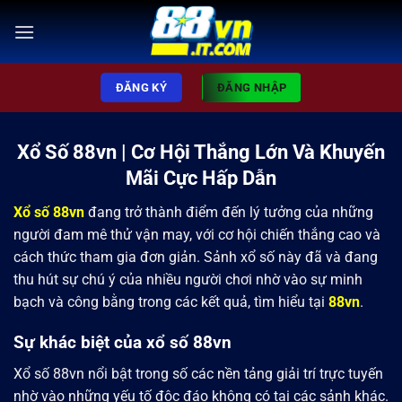
ĐĂNG KÝ
ĐĂNG NHẬP
Xổ Số 88vn | Cơ Hội Thắng Lớn Và Khuyến
Mãi Cực Hấp Dẫn
Xổ số 88vn
đang trở thành điểm đến lý tưởng của những
người đam mê thử vận may, với cơ hội chiến thắng cao và
cách thức tham gia đơn giản. Sảnh xổ số này đã và đang
thu hút sự chú ý của nhiều người chơi nhờ vào sự minh
bạch và công bằng trong các kết quả, tìm hiểu tại
88vn
.
Sự khác biệt của xổ số 88vn
Xổ số 88vn nổi bật trong số các nền tảng giải trí trực tuyến
nhờ vào những yếu tố độc đáo không có tại các sảnh khác.