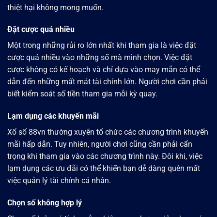
thiệt hại không mong muốn.
Đặt cược quá nhiều
Một trong những rủi ro lớn nhất khi tham gia là việc đặt
cược quá nhiều vào những số mà mình chọn. Việc đặt
cược không có kế hoạch và chỉ dựa vào may mắn có thể
dẫn đến những mất mát tài chính lớn. Người chơi cần phải
biết kiểm soát số tiền tham gia mỗi kỳ quay.
Lạm dụng các khuyến mãi
Xổ số 88vn thường xuyên tổ chức các chương trình khuyến
mãi hấp dẫn. Tuy nhiên, người chơi cũng cần phải cẩn
trọng khi tham gia vào các chương trình này. Đôi khi, việc
lạm dụng các ưu đãi có thể khiến bạn dễ dàng quên mất
việc quản lý tài chính cá nhân.
Chọn số không hợp lý