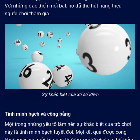
Với những đặc điểm nổi bật, nó đã thu hút hàng triệu
người chơi tham gia.
Sự khác biệt của xổ số 88vn
Tính minh bạch và công bằng
Một trong những yếu tố làm nên sự khác biệt của trò chơi
này là tính minh bạch tuyệt đối. Mọi kết quả được công
khai ngay sau mỗi kỳ quay thưởng, người chơi có thể kiểm