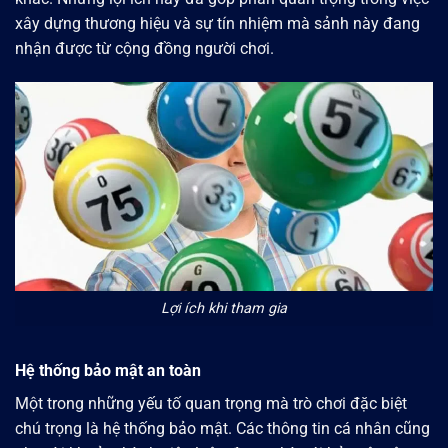
xây dựng thương hiệu và sự tín nhiệm mà sảnh này đang
nhận được từ cộng đồng người chơi.
Lợi ích khi tham gia
Hệ thống bảo mật an toàn
Một trong những yếu tố quan trọng mà trò chơi đặc biệt
chú trọng là hệ thống bảo mật. Các thông tin cá nhân cũng