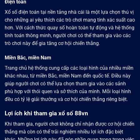
Điện toán
Xổ số điện toán tại nền tảng nhà cái là một lựa chọn thú vị
cho những ai yêu thích các trò chơi mang tính xác suất cao
hơn. Với cách thức quay số hoàn toàn tự động và hệ thống
tính toán thông minh, người chơi có thể tham gia vào các
trò chơi này để gia tăng cơ hội chiến thắng.
Miền Bắc, miền Nam
Trang chủ hệ thống cung cấp các loại hình của nhiều miền
khác nhau, từ miền Bắc, miền Nam đến quốc tế. Điều này
giúp người chơi có thể lựa chọn tham gia vào các sảnh
phù hợp với thói quen và sở thích của mình. Mỗi loại hình
đều có tỷ lệ giải thưởng và cơ hội chiến thắng riêng biệt.
Lợi ích khi tham gia xổ số 88vn
Khi tham gia, người chơi không chỉ nhận được cơ hội chiến
thắng mà còn có thể trải nghiệm nhiều lợi ích đặc biệt
khác. Những lợi ích này đã góp phần quan trọng trong việc