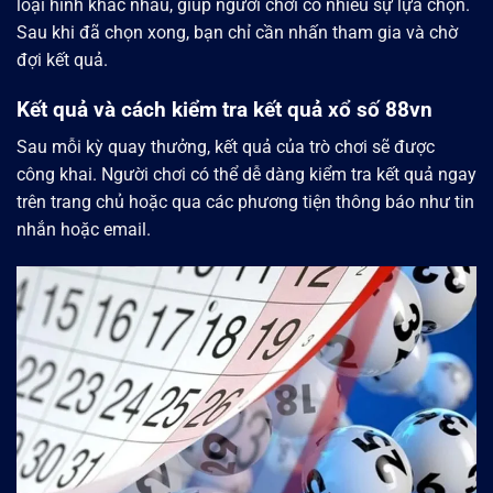
loại hình khác nhau, giúp người chơi có nhiều sự lựa chọn.
Sau khi đã chọn xong, bạn chỉ cần nhấn tham gia và chờ
đợi kết quả.
Kết quả và cách kiểm tra kết quả xổ số 88vn
Sau mỗi kỳ quay thưởng, kết quả của trò chơi sẽ được
công khai. Người chơi có thể dễ dàng kiểm tra kết quả ngay
trên trang chủ hoặc qua các phương tiện thông báo như tin
nhắn hoặc email.