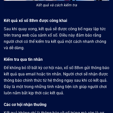
Kết quả và cách kiểm tra
Kết quả xổ số 88vn được công khai
Sau khi quay xong, kết quả sẽ được công bố ngay lập tức
trên trang web của sảnh xổ số. Điều này đảm bảo rằng
người chơi có thể kiểm tra kết quả một cách nhanh chóng
và dễ dàng.
Kiểm tra qua tin nhắn
Để không bỏ lỡ bất kỳ cơ hội nào, xổ số 88vn gửi thông báo
kết quả qua email hoặc tin nhắn. Người chơi sẽ nhận được
thông báo chính thức từ hệ thống ngay sau khi có kết quả.
Đây là một trong những tính năng tiện ích giúp người chơi
luôn nắm bắt kịp thời các kết quả.
Các cơ hội nhận thưởng
Kết quả không chỉ là thông báo về số trúng mà còn là cơ