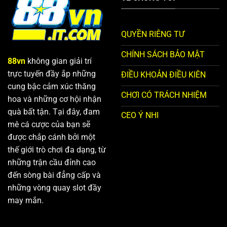
QUYỀN RIÊNG TƯ
CHÍNH SÁCH BẢO MẬT
88vn
không gian giải trí
trực tuyến đầy ắp những
ĐIỀU KHOẢN ĐIỀU KIÊN
cung bậc cảm xúc thăng
CHƠI CÓ TRÁCH NHIỆM
hoa và những cơ hội nhận
quà bất tận. Tại đây, đam
CEO Ý NHI
mê cá cược của bạn sẽ
được chắp cánh bởi một
thế giới trò chơi đa dạng, từ
những trận cầu đỉnh cao
đến sòng bài đẳng cấp và
những vòng quay slot đầy
may mắn.