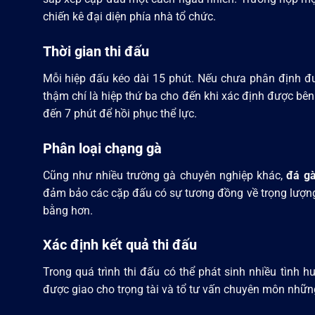
chiến kê đại diện phía nhà tổ chức.
Thời gian thi đấu
Mỗi hiệp đấu kéo dài 15 phút. Nếu chưa phân định đượ
thậm chí là hiệp thứ ba cho đến khi xác định được bên 
đến 7 phút để hồi phục thể lực.
Phân loại chạng gà
Cũng như nhiều trường gà chuyên nghiệp khác,
đá g
đảm bảo các cặp đấu có sự tương đồng về trọng lượng 
bằng hơn.
Xác định kết quả thi đấu
Trong quá trình thi đấu có thể phát sinh nhiều tình h
được giao cho trọng tài và tổ tư vấn chuyên môn nhữn