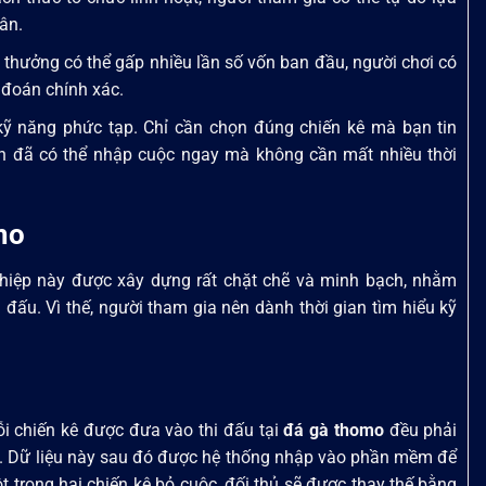
ân.
c thưởng có thể gấp nhiều lần số vốn ban đầu, người chơi có
 đoán chính xác.
 kỹ năng phức tạp. Chỉ cần chọn đúng chiến kê mà bạn tin
ạn đã có thể nhập cuộc ngay mà không cần mất nhiều thời
mo
nghiệp này được xây dựng rất chặt chẽ và minh bạch, nhằm
ấu. Vì thế, người tham gia nên dành thời gian tìm hiểu kỹ
i chiến kê được đưa vào thi đấu tại
đá gà thomo
đều phải
 đủ. Dữ liệu này sau đó được hệ thống nhập vào phần mềm để
trong hai chiến kê bỏ cuộc, đối thủ sẽ được thay thế bằng