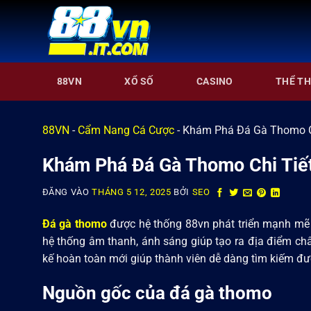
88VN
XỔ SỐ
CASINO
THỂ T
88VN
-
Cẩm Nang Cá Cược
-
Khám Phá Đá Gà Thomo Ch
Khám Phá Đá Gà Thomo Chi Tiết
ĐĂNG VÀO
THÁNG 5 12, 2025
BỞI
SEO
Đá gà thomo
được hệ thống 88vn phát triển mạnh mẽ 
hệ thống âm thanh, ánh sáng giúp tạo ra địa điểm chân
kế hoàn toàn mới giúp thành viên dễ dàng tìm kiếm đượ
Nguồn gốc của đá gà thomo