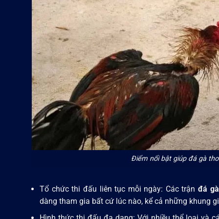
Điểm nổi bật giúp đá gà th
Tổ chức thi đấu liên tục mỗi ngày: Các trận
đá gà
dàng tham gia bất cứ lúc nào, kể cả những khung gi
Hình thức thi đấu đa dạng: Với nhiều thể loại và c