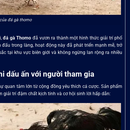
của đá gà thomo
i,
đá gà Thomo
đã vươn ra thành một hình thức giải trí phổ
 đấu trong làng, hoạt động này đã phát triển mạnh mẽ, trở
sắc tại khu vực biên giới và không ngừng lan rộng ra nhiều
i dấu ấn với người tham gia
ự quan tâm lớn từ cộng đồng yêu thích cá cược. Sản phẩm
 giải trí đậm chất kịch tính và cơ hội sinh lời hấp dẫn: