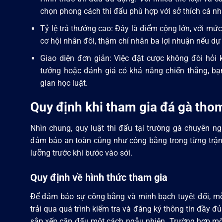
chọn phong cách thi đấu phù hợp với sở thích cá nh
Tỷ lệ trả thưởng cao: Đây là điểm cộng lớn, với mứ
cơ hội nhân đôi, thậm chí nhân ba lợi nhuận nếu dự
Giao diện đơn giản: Việc đặt cược không đòi hỏi
tưởng hoặc đánh giá có khả năng chiến thắng, b
gian học luật.
Quy định khi tham gia đá gà tho
Nhìn chung, quy luật thi đấu tại trường gà chuyên 
đảm bảo an toàn cũng như công bằng trong từng trận đ
lưỡng trước khi bước vào sới.
Quy định về hình thức tham gia
Để đảm bảo sự công bằng và minh bạch tuyệt đối, mỗ
trải qua quá trình kiểm tra và đăng ký thông tin đầy
sắp xếp cặp đấu một cách ngẫu nhiên. Trường hợp một 