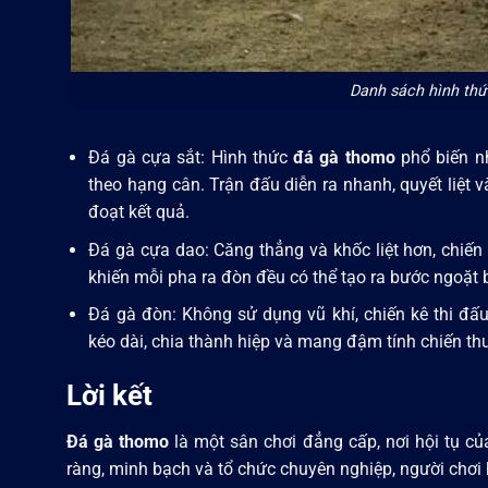
Danh sách hình thứ
Đá gà cựa sắt: Hình thức
đá gà thomo
phổ biến nh
theo hạng cân. Trận đấu diễn ra nhanh, quyết liệt 
đoạt kết quả.
Đá gà cựa dao: Căng thẳng và khốc liệt hơn, chiến
khiến mỗi pha ra đòn đều có thể tạo ra bước ngoặt 
Đá gà đòn: Không sử dụng vũ khí, chiến kê thi đấ
kéo dài, chia thành hiệp và mang đậm tính chiến thu
Lời kết
Đá gà thomo
là một sân chơi đẳng cấp, nơi hội tụ củ
ràng, minh bạch và tổ chức chuyên nghiệp, người chơi 