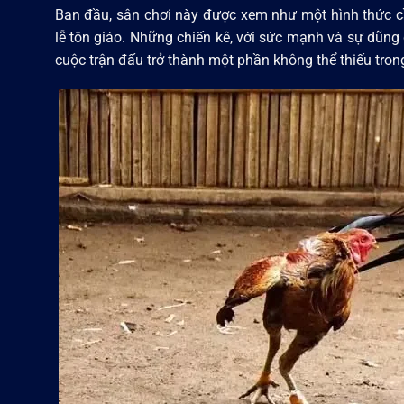
Ban đầu, sân chơi này được xem như một hình thức cầ
lễ tôn giáo. Những chiến kê, với sức mạnh và sự dũng
cuộc trận đấu trở thành một phần không thể thiếu tro