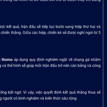
c kết quả, trận đấu sẽ tiếp tục bước sang hiệp thứ hai và
chiến thắng. Giữa các hiệp, chiến kê sẽ được nghỉ ngơi từ 5
à thomo
áp dụng quy định nghiêm ngặt về chạng gà nhằm
và thể hình sẽ giúp mỗi trận đấu trở nên cân bằng và công
uống bất ngờ. Vì vậy, việc quyết định kết quả thắng thua sẽ
g người có kinh nghiệm và kiến thức sâu rộng.