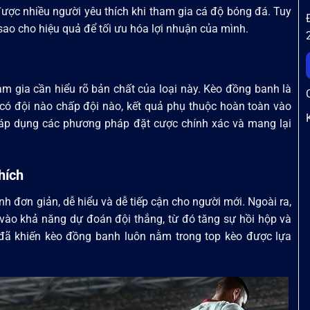
ược nhiều người yêu thích khi tham gia cá độ bóng đá. Tuy
sao cho hiệu quả để tối ưu hóa lợi nhuận của mình.
am gia cần hiểu rõ bản chất của loại này. Kèo đồng banh là
có đội nào chấp đội nào, kết quả phụ thuộc hoàn toàn vào
ể áp dụng các phương pháp đặt cược chính xác và mang lại
hích
ính đơn giản, dễ hiểu và dễ tiếp cận cho người mới. Ngoài ra,
g vào khả năng dự đoán đội thắng, từ đó tăng sự hồi hộp và
 đã khiến kèo đồng banh luôn nằm trong top kèo được lựa