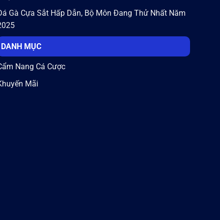
Đá Gà Cựa Sắt Hấp Dẫn, Bộ Môn Đang Thử Nhất Năm
2025
DANH MỤC
Cẩm Nang Cá Cược
Khuyến Mãi