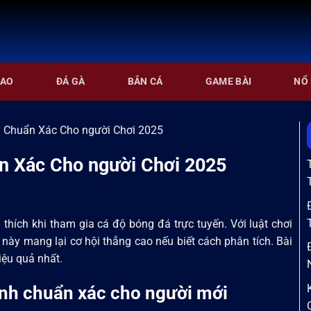
HAO
ĐÁ GÀ
BẮN CÁ
GAME BÀI
NỔ
 Chuẩn Xác Cho người Chơi 2025
n Xác Cho người Chơi 2025
hích khi tham gia cá độ bóng đá trực tuyến. Với luật chơi
 này mang lại cơ hội thắng cao nếu biết cách phân tích. Bài
ệu quả nhất.
anh chuẩn xác cho người mới