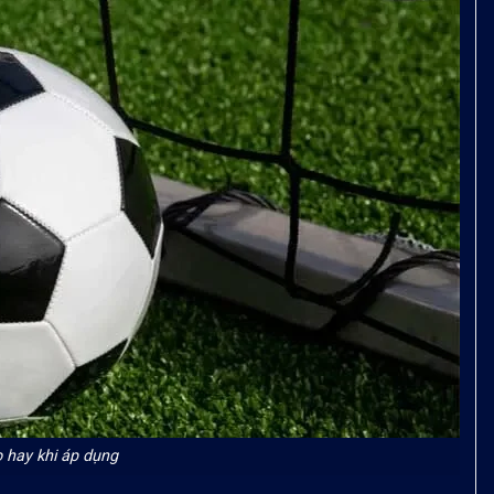
hay khi áp dụng