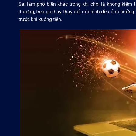
Sai lầm phổ biến khác trong khi chơi là không kiểm t
thương, treo giò hay thay đổi đội hình đều ảnh hưởng
trước khi xuống tiền.