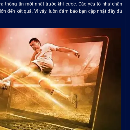
ra thông tin mới nhất trước khi cược. Các yếu tố như chấn
 lớn đến kết quả. Vì vậy, luôn đảm bảo bạn cập nhật đầy đủ