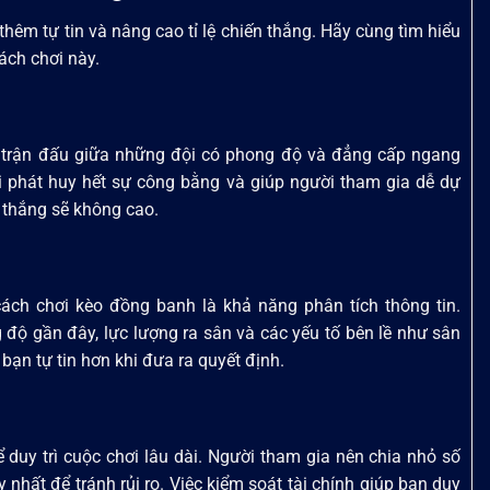
hêm tự tin và nâng cao tỉ lệ chiến thắng. Hãy cùng tìm hiểu
ách chơi này.
c trận đấu giữa những đội có phong độ và đẳng cấp ngang
i phát huy hết sự công bằng và giúp người tham gia dễ dự
ệ thắng sẽ không cao.
cách chơi kèo đồng banh là khả năng phân tích thông tin.
 độ gần đây, lực lượng ra sân và các yếu tố bên lề như sân
 bạn tự tin hơn khi đưa ra quyết định.
ể duy trì cuộc chơi lâu dài. Người tham gia nên chia nhỏ số
nhất để tránh rủi ro. Việc kiểm soát tài chính giúp bạn duy