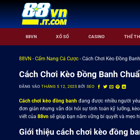
88VN
XỔ SỐ
CASINO
THỂ T
88VN
-
Cẩm Nang Cá Cược
-
Cách Chơi Kèo Đồng Banh
Cách Chơi Kèo Đồng Banh Chuẩ
ĐĂNG VÀO
THÁNG 5 12, 2025
BỞI
SEO
Cách chơi kèo đồng banh
đang được nhiều người yêu t
đơn giản nhưng vẫn đòi hỏi sự tính toán kỹ lưỡng, kèo
viết của
88vn
sẽ giúp bạn nắm vững bí quyết và mẹo hi
Giới thiệu cách chơi kèo đồng b