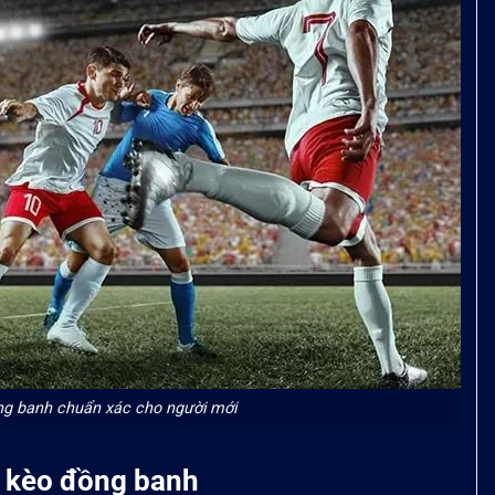
ồng banh chuẩn xác cho người mới
i kèo đồng banh